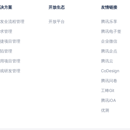
解决方案
开放生态
友情链接
研发全流程管理
开放平台
腾讯乐享
需求管理
腾讯电子签
敏捷项目管理
企业微信
缺陷管理
腾讯企点
通用项目管理
腾讯云
游戏研发管理
CoDesign
腾讯问卷
工蜂Git
腾讯iOA
优测