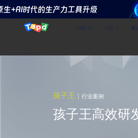
TAPD AI
产品
解
孩子王
行业案例
孩子王高效研