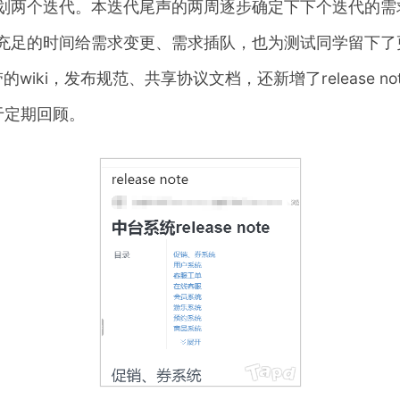
划两个迭代。本迭代尾声的两周逐步确定下下个迭代的需
充足的时间给需求变更、需求插队，也为测试同学留下了
wiki，发布规范、共享协议文档，还新增了release 
便于定期回顾。