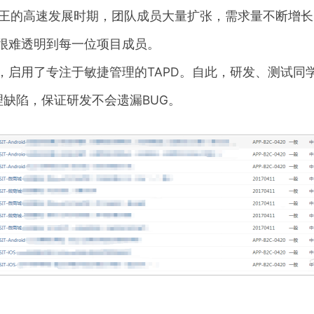
是孩子王的高速发展时期，团队成员大量扩张，需求量不断增
很难透明到每一位项目成员。
，启用了专注于敏捷管理的TAPD。自此，研发、测试同
理缺陷，保证研发不会遗漏BUG。