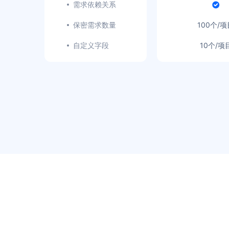
需求依赖关系
保密需求数量
100个/项
自定义字段
10个/项