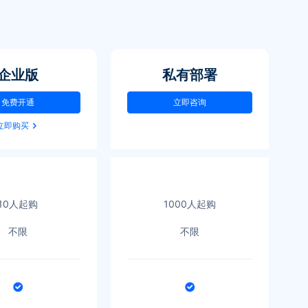
企业版
私有部署
免费开通
立即咨询
立即购买
10人起购
1000人起购
不限
不限