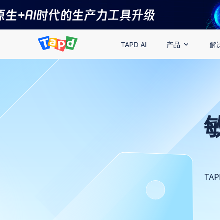
TAPD AI
产品
解
TA