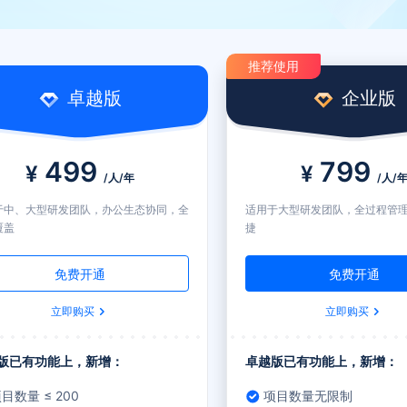
推荐使用
卓越版
企业版
499
799
¥
¥
/人/年
/人/
于中、大型研发团队，办公生态协同，全
适用于大型研发团队，全过程管
覆盖
捷
免费开通
免费开通
立即购买
立即购买
版已有功能上，新增：
卓越版已有功能上，新增：
目数量 ≤ 200
项目数量无限制