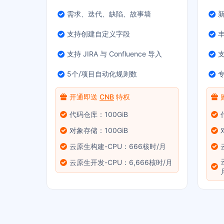
需求、迭代、缺陷、故事墙
支持创建自定义字段
支持 JIRA 与 Confluence 导入
5个/项目自动化规则数
专
开通即送
CNB
特权
代码仓库：100GiB
对象存储：100GiB
云原生构建-CPU：666核时/月
云原生开发-CPU：6,666核时/月