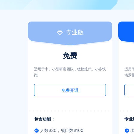
专业版
免费
适用于中、小型研发团队，敏捷迭代、小步快
适用
跑
场景
免费开通
包含功能：
专业
人数≤30，项目数≤100
项