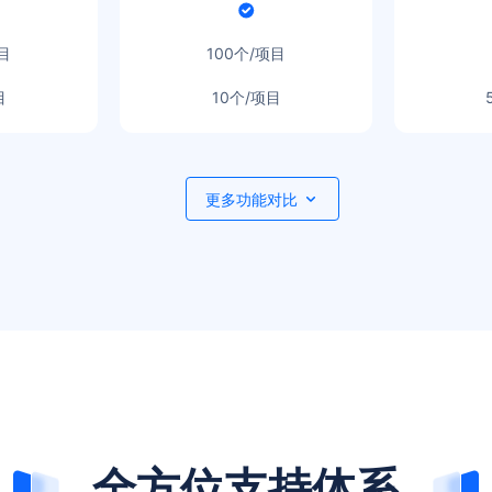
目
100个/项目
目
10个/项目
更多功能对比
全方位支持体系