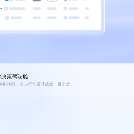
导决策驾驶舱
略到执行，每步行动及其成效一目了然