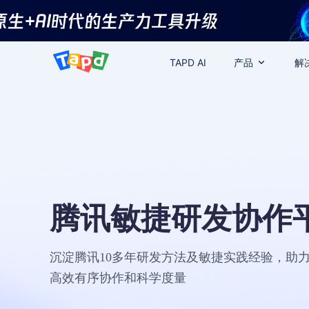
TAPD AI
产品
解
腾讯敏捷研发协作
沉淀腾讯10多年研发方法及敏捷实践经验，助
高效有序协作和科学度量