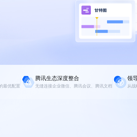
腾讯生态深度整合
领
的最优配置
无缝连接企业微信、腾讯会议、腾讯文档
从战