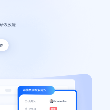
研发效能
作