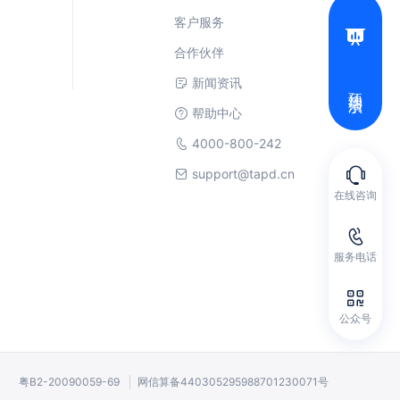
客户服务
合作伙伴
新闻资讯
预约演示
帮助中心
4000-800-242
support@tapd.cn
在线咨询
服务电话
公众号
ved
粤B2-20090059-69
网信算备440305295988701230071号