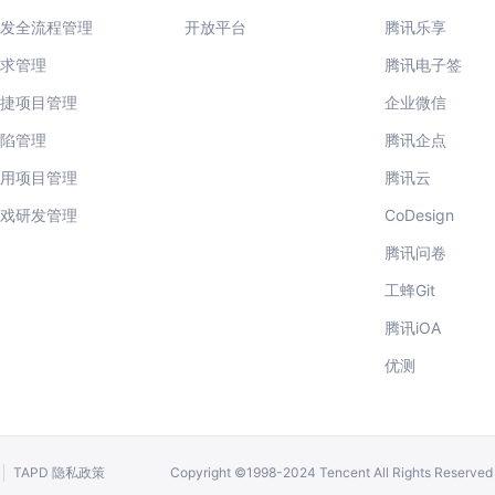
研发全流程管理
开放平台
腾讯乐享
需求管理
腾讯电子签
敏捷项目管理
企业微信
缺陷管理
腾讯企点
通用项目管理
腾讯云
游戏研发管理
CoDesign
腾讯问卷
工蜂Git
腾讯iOA
优测
TAPD 隐私政策
Copyright ©1998-2024 Tencent All Rights Reser