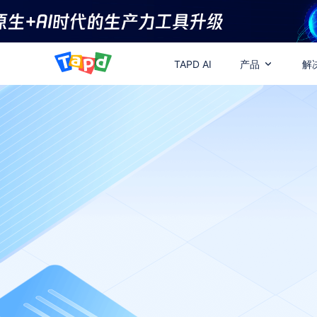
TAPD AI
产品
解